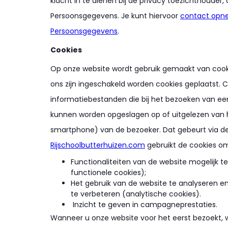
klacht in te dienen bij de privacy toezichthouder, 
Persoonsgegevens. Je kunt hiervoor
contact opne
Persoonsgegevens
.
Cookies
Op onze website wordt gebruik gemaakt van cooki
ons zijn ingeschakeld worden cookies geplaatst. Co
informatiebestanden die bij het bezoeken van e
kunnen worden opgeslagen op of uitgelezen van he
smartphone) van de bezoeker. Dat gebeurt via d
Rijschoolbutterhuizen.com
gebruikt de cookies o
Functionaliteiten van de website mogelijk 
functionele cookies);
Het gebruik van de website te analyseren e
te verbeteren (analytische cookies).
Inzicht te geven in campagneprestaties.
Wanneer u onze website voor het eerst bezoekt,