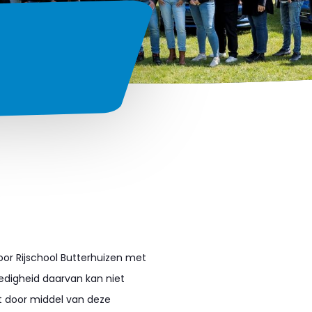
or Rijschool Butterhuizen met
ledigheid daarvan kan niet
kt door middel van deze