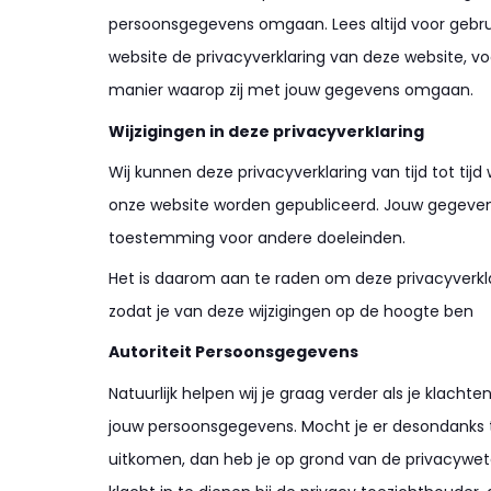
persoonsgegevens omgaan. Lees altijd voor gebr
website de privacyverklaring van deze website, v
manier waarop zij met jouw gegevens omgaan.
Wijzigingen in deze privacyverklaring
Wij kunnen deze privacyverklaring van tijd tot tijd 
onze website worden gepubliceerd. Jouw gegevens
toestemming voor andere doeleinden.
Het is daarom aan te raden om deze privacyverkl
zodat je van deze wijzigingen op de hoogte ben
Autoriteit Persoonsgegevens
Natuurlijk helpen wij je graag verder als je klacht
jouw persoonsgegevens. Mocht je er desondanks
uitkomen, dan heb je op grond van de privacywe