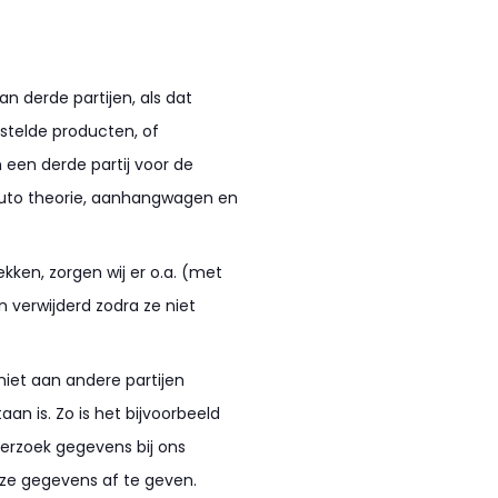
n derde partijen, als dat
estelde producten, of
een derde partij voor de
auto theorie, aanhangwagen en
ken, zorgen wij er o.a. (met
verwijderd zodra ze niet
niet aan andere partijen
taan is. Zo is het bijvoorbeeld
derzoek gegevens bij ons
 deze gegevens af te geven.