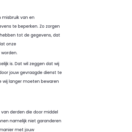
 misbruik van en
vens te beperken. Zo zorgen
g hebben tot de gegevens, dat
dat onze
 worden.
jk is. Dat wil zeggen dat wij
door jouw gevraagde dienst te
ie wij langer moeten bewaren
s van derden die door middel
unnen namelijk niet garanderen
 manier met jouw