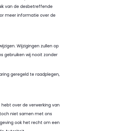
uik van de desbetreffende
oor meer informatie over de
wijzigen. Wijzigingen zullen op
 gebruiken wij nooit zonder
aring geregeld te raadplegen,
en hebt over de verwerking van
 toch niet samen met ons
tgeving ook het recht om een