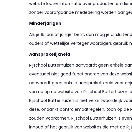
website louter informatie over producten en dien
zonder voorafgaande mededeling worden aangeb
Minderjarigen
Als je 16 jaar of jonger bent, dan mag je uitsluite
ouders of wettelijke vertegenwoordigers gebruik
Aansprakelijkheid
Rijschool Butterhuizen aanvaardt geen enkele aan
eventueel niet goed functioneren van deze websit
aanvaardt geen enkele aansprakelijkheid voor on
van de op de website van Rijschool Butterhuizen
Rijschool Butterhuizen is niet verantwoordelijk voo
deze, ondanks controlemaatregelen, toch op de R
zouden voorkomen. Rijschool Butterhuizen is even
inhoud of het gebruik van websites die met de Rij