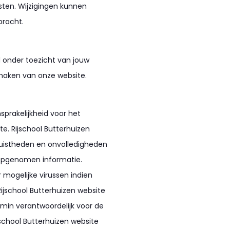
sten. Wijzigingen kunnen
racht.
nd onder toezicht van jouw
 maken van onze website.
sprakelijkheid voor het
e. Rijschool Butterhuizen
juistheden en onvolledigheden
 opgenomen informatie.
r mogelijke virussen indien
ijschool Butterhuizen website
min verantwoordelijk voor de
school Butterhuizen website