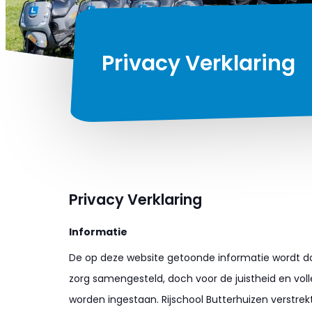
Privacy Verklaring
Privacy Verklaring
Informatie
De op deze website getoonde informatie wordt do
zorg samengesteld, doch voor de juistheid en vol
worden ingestaan. Rijschool Butterhuizen verstre