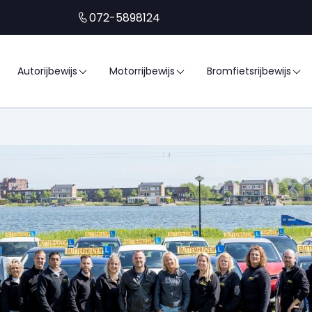
072-5898124
Autorijbewijs
Motorrijbewijs
Bromfietsrijbewijs