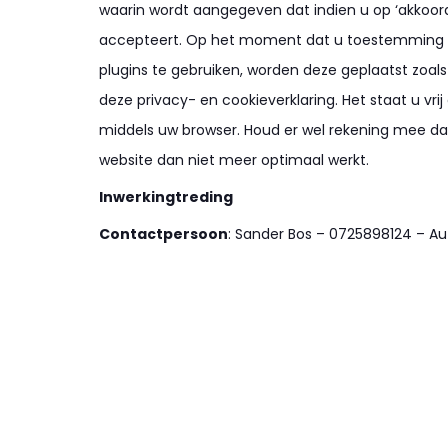
waarin wordt aangegeven dat indien u op ‘akkoord’
accepteert. Op het moment dat u toestemming g
plugins te gebruiken, worden deze geplaatst zoa
deze privacy- en cookieverklaring. Het staat u vri
middels uw browser. Houd er wel rekening mee dat
website dan niet meer optimaal werkt.
Inwerkingtreding
Contactpersoon
: Sander Bos – 0725898124 – Aut