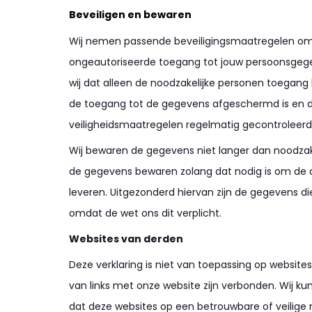
Beveiligen en bewaren
Wij nemen passende beveiligingsmaatregelen om
ongeautoriseerde toegang tot jouw persoonsgege
wij dat alleen de noodzakelijke personen toegan
de toegang tot de gegevens afgeschermd is en 
veiligheidsmaatregelen regelmatig gecontroleerd
Wij bewaren de gegevens niet langer dan noodzakeli
de gegevens bewaren zolang dat nodig is om de 
leveren. Uitgezonderd hiervan zijn de gegevens d
omdat de wet ons dit verplicht.
Websites van derden
Deze verklaring is niet van toepassing op website
van links met onze website zijn verbonden. Wij k
dat deze websites op een betrouwbare of veilige