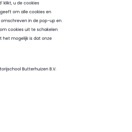
 klikt, u de cookies
eeft om alle cookies en
ls omschreven in de pop-up en
j om cookies uit te schakelen
 het mogelijk is dat onze
orijschool Butterhuizen B.V.