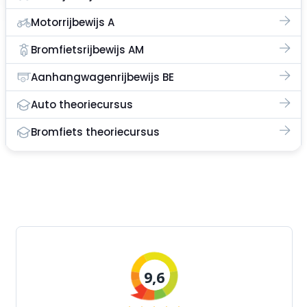
Motorrijbewijs A
Bromfietsrijbewijs AM
Aanhangwagenrijbewijs BE
Auto theoriecursus
Bromfiets theoriecursus
9,6