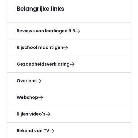
Belangrijke links
Reviews van leerlingen 9.6
Rijschool machtigen
Gezondheidsverklaring
Over ons
Webshop
Rijles video's
Bekend van TV