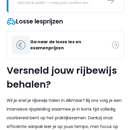
definitief je pakket -> vraag gratis proefles aan
Losse lesprijzen
Ga naar de losse les en
examenprijzen
Versneld jouw rijbewijs
behalen?
Wil je snel je rijbewijs halen in Alkmaar? Bij ons volg je een
intensieve rijopleiding waarmee je in korte tijd volledig
voorbereid bent op het praktijkexamen. Dankzij onze
efficiënte aanpak leer je op jouw tempo, met focus op