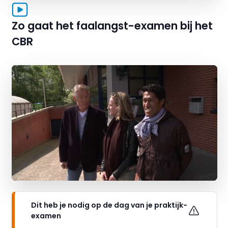
Zo gaat het faalangst-examen bij het
CBR
Dit heb je nodig op de dag van je praktijk-
examen