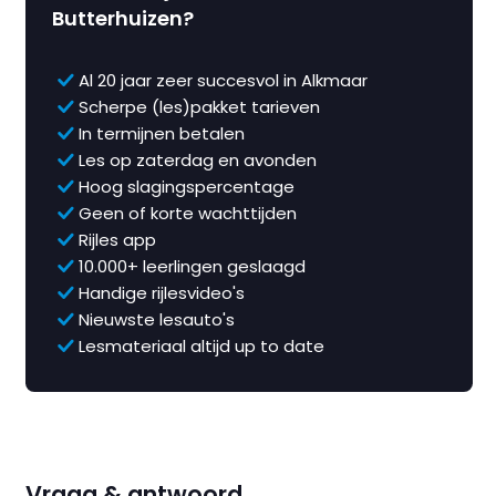
Butterhuizen?
Al 20 jaar zeer succesvol in Alkmaar
Scherpe (les)pakket tarieven
In termijnen betalen
Les op zaterdag en avonden
Hoog slagingspercentage
Geen of korte wachttijden
Rijles app
10.000+ leerlingen geslaagd
Handige rijlesvideo's
Nieuwste lesauto's
Lesmateriaal altijd up to date
Vraag & antwoord