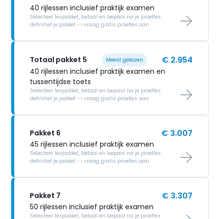
40 rijlessen inclusief praktijk examen
Selecteer lespakket, betaal en bepaal na je proefles
definitief je pakket -> vraag gratis proefles aan
€ 2.954
Totaal pakket 5
Meest gekozen
40 rijlessen inclusief praktijk examen en
tussentijdse toets
Selecteer lespakket, betaal en bepaal na je proefles
definitief je pakket -> vraag gratis proefles aan
€ 3.007
Pakket 6
45 rijlessen inclusief praktijk examen
Selecteer lespakket, betaal en bepaal na je proefles
definitief je pakket -> vraag gratis proefles aan
€ 3.307
Pakket 7
50 rijlessen inclusief praktijk examen
Selecteer lespakket, betaal en bepaal na je proefles