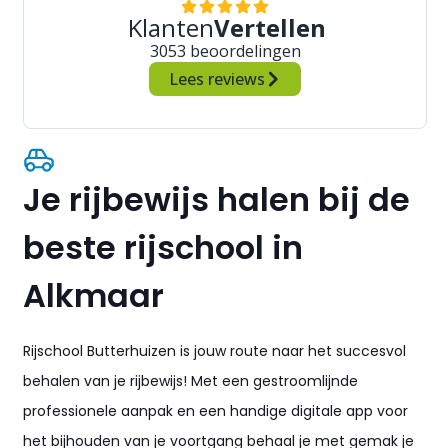
Klanten
Vertellen
3053 beoordelingen
Lees reviews
Je rijbewijs halen bij de
beste rijschool in
Alkmaar
Rijschool Butterhuizen is jouw route naar het succesvol
behalen van je rijbewijs! Met een gestroomlijnde
professionele aanpak en een handige digitale app voor
het bijhouden van je voortgang behaal je met gemak je