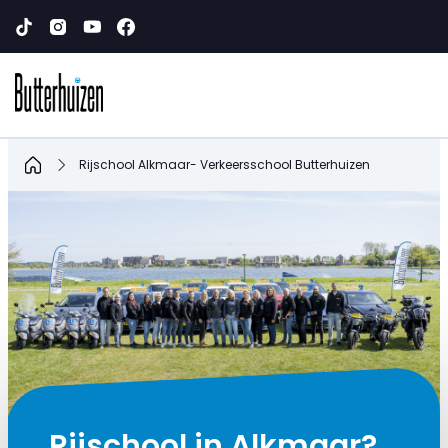
Home
Rijschool Alkmaar- Verkeersschool Butterhuizen
Rijschool in Alkmaar?