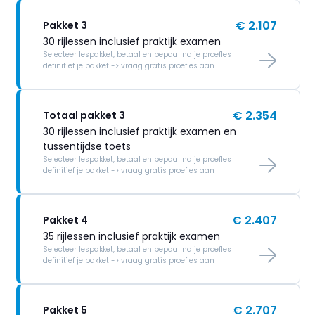
€ 2.107
Pakket 3
30 rijlessen inclusief praktijk examen
Selecteer lespakket, betaal en bepaal na je proefles
definitief je pakket -> vraag gratis proefles aan
€ 2.354
Totaal pakket 3
30 rijlessen inclusief praktijk examen en
tussentijdse toets
Selecteer lespakket, betaal en bepaal na je proefles
definitief je pakket -> vraag gratis proefles aan
€ 2.407
Pakket 4
35 rijlessen inclusief praktijk examen
Selecteer lespakket, betaal en bepaal na je proefles
definitief je pakket -> vraag gratis proefles aan
€ 2.707
Pakket 5