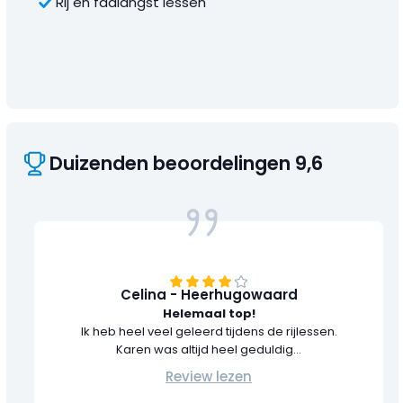
Rij en faalangst lessen
Duizenden beoordelingen 9,6
Celina - Heerhugowaard
Helemaal top!
Ik heb heel veel geleerd tijdens de rijlessen.
Karen was altijd heel geduldig...
Review lezen