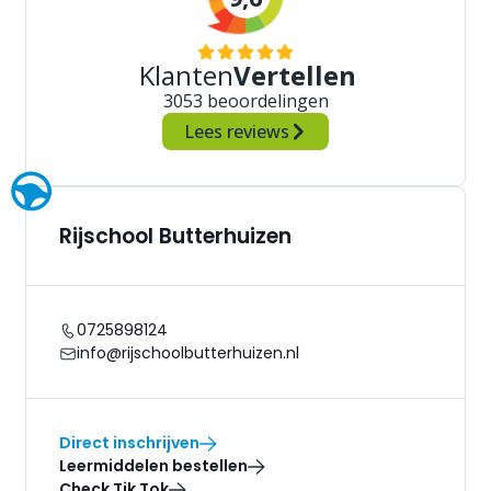
Klanten
Vertellen
3053 beoordelingen
Lees reviews
Rijschool Butterhuizen
0725898124
info@rijschoolbutterhuizen.nl
Direct inschrijven
Leermiddelen bestellen
Check Tik Tok