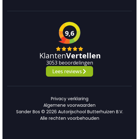
9,6
Klanten
Vertellen
3053 beoordelingen
Lees reviews
Privacy verklaring
Algemene voorwaarden
Sander Bos © 2026 Autorijschool Butterhuizen B.V.
Alle rechten voorbehouden