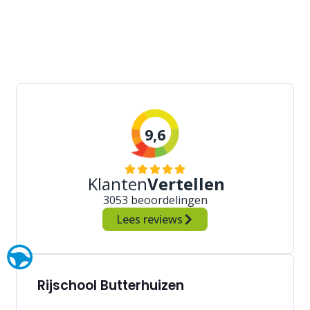
9,6
Klanten
Vertellen
3053 beoordelingen
Lees reviews
Rijschool Butterhuizen