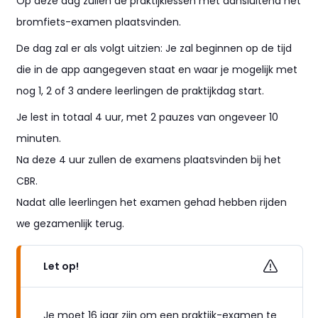
Op deze dag zullen de praktijklessen met aansluitend het
bromfiets-examen plaatsvinden.
De dag zal er als volgt uitzien: Je zal beginnen op de tijd
die in de app aangegeven staat en waar je mogelijk met
nog 1, 2 of 3 andere leerlingen de praktijkdag start.
Je lest in totaal 4 uur, met 2 pauzes van ongeveer 10
minuten.
Na deze 4 uur zullen de examens plaatsvinden bij het
CBR.
Nadat alle leerlingen het examen gehad hebben rijden
we gezamenlijk terug.
Let op!
Je moet 16 jaar zijn om een praktijk-examen te