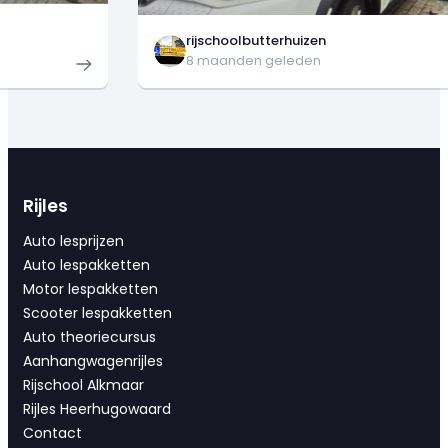
rijschoolbutterhuizen
8 maanden geleden
Rijles
Auto lesprijzen
Auto lespakketten
Motor lespakketten
Scooter lespakketten
Auto theoriecursus
Aanhangwagenrijles
Rijschool Alkmaar
Rijles Heerhugowaard
Contact