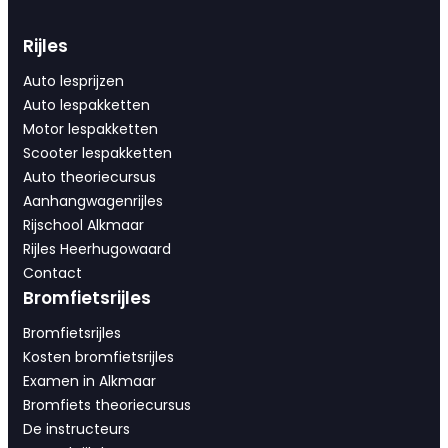
Rijles
Auto lesprijzen
Auto lespakketten
Motor lespakketten
Scooter lespakketten
Auto theoriecursus
Aanhangwagenrijles
Rijschool Alkmaar
Rijles Heerhugowaard
Contact
Bromfietsrijles
Bromfietsrijles
Kosten bromfietsrijles
Examen in Alkmaar
Bromfiets theoriecursus
De instructeurs