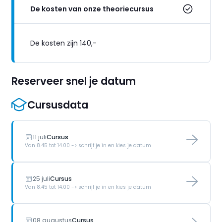
De kosten van onze theoriecursus
De kosten zijn 140,-
Reserveer snel je datum
Cursusdata
11 juli
Cursus
Van 8.45 tot 14.00 -> schrijf je in en kies je datum
25 juli
Cursus
Van 8.45 tot 14.00 -> schrijf je in en kies je datum
08 augustus
Cursus