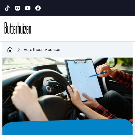
Home
Auto theorie-cursus