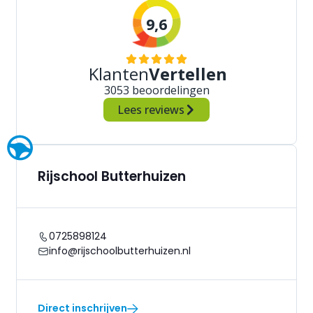
9,6
Klanten
Vertellen
3053 beoordelingen
Lees reviews
Rijschool Butterhuizen
0725898124
info@rijschoolbutterhuizen.nl
Direct inschrijven