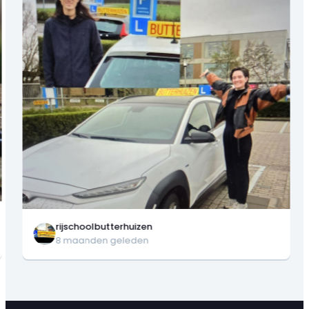
rijschoolbutterhuizen
8 maanden geleden