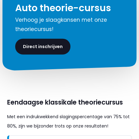
Auto theorie-cursus
Verhoog je slaagkansen met onze
theoriecursus!
Direct inschrijven
Eendaagse klassikale theoriecursus
Met een indrukwekkend slagingspercentage van 75% tot
80%, zijn we bijzonder trots op onze resultaten!