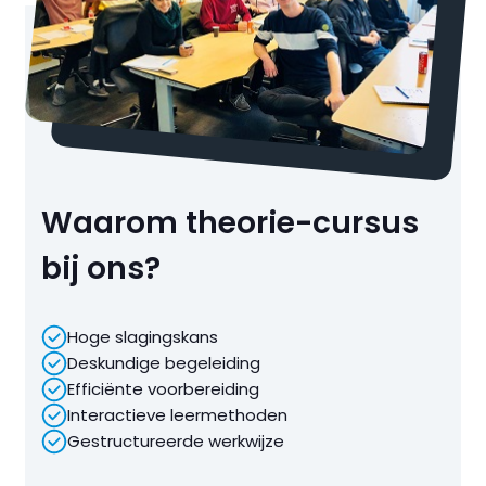
Waarom theorie-cursus
bij ons?
Hoge slagingskans
Deskundige begeleiding
Efficiënte voorbereiding
Interactieve leermethoden
Gestructureerde werkwijze