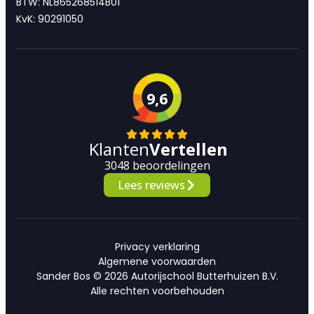
BTW: NL865268514B01
KvK: 90291050
9,6
Klanten
Vertellen
3048 beoordelingen
Lees reviews
Privacy verklaring
Algemene voorwaarden
Sander Bos © 2026 Autorijschool Butterhuizen B.V.
Alle rechten voorbehouden