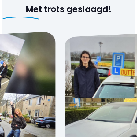
Met trots
geslaagd!