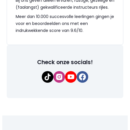
Bij ons geven alleen ervaren, rustige, gezellige en
(faalangst) gekwalificeerde instructeurs rijles.
Meer dan 10.000 succesvolle leerlingen gingen je
voor en beoordeelden ons met een
indrukwekkende score van 9.6/10.
Check onze socials!