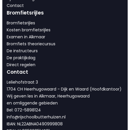
Contact
Bromfietsrijles
Bromfietsrijles
Kosten bromfietsrijles
Examen in Alkmaar
Bromfiets theoriecursus
De instructeurs
De praktijkdag
Direct regelen
Contact
Leliehofstraat 3
1704 CH Heerhugowaard - Dijk en Waard (Hoofdkantoor)
Wij geven les in Alkmaar, Heerhugowaard
en omliggende gebieden
Bel: 072-5898124
info@rijschoolbutterhuizen.nl
IBAN: NL22ABNA0490999808