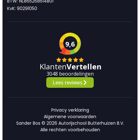
BTW: NL865268514B01
KvK: 90291050
9,6
Klanten
Vertellen
3048 beoordelingen
Lees reviews
Privacy verklaring
Algemene voorwaarden
Sander Bos © 2026 Autorijschool Butterhuizen B.V.
Alle rechten voorbehouden