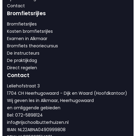
Contact
Bromfietsrijles
Bromfietsrijles
Kosten bromfietsrijles
Examen in Alkmaar
Bromfiets theoriecursus
De instructeurs
De praktijkdag
Direct regelen
Contact
Leliehofstraat 3
1704 CH Heerhugowaard - Dijk en Waard (Hoofdkantoor)
Wij geven les in Alkmaar, Heerhugowaard
en omliggende gebieden
Bel: 072-5898124
info@rijschoolbutterhuizen.nl
IBAN: NL22ABNA0490999808