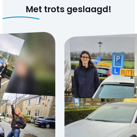
Met trots
geslaagd!