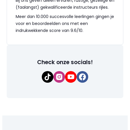
Bij ons geven alleen ervaren, rustige, gezellige en
(faalangst) gekwalificeerde instructeurs rijles.
Meer dan 10.000 succesvolle leerlingen gingen je
voor en beoordeelden ons met een
indrukwekkende score van 9.6/10.
Check onze socials!