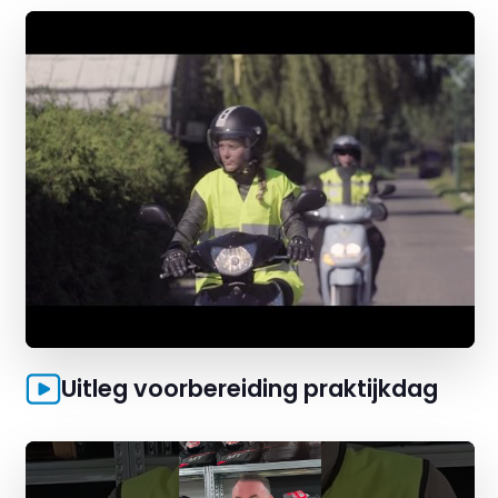
Uitleg voorbereiding praktijkdag