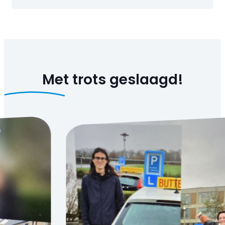
Met trots
geslaagd!