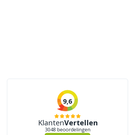
9,6
Klanten
Vertellen
3048 beoordelingen