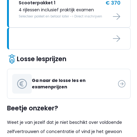
€ 370
Scooterpakket 1
4 rijlessen inclusief praktijk examen
Selecteer pakket en betaal later -> Direct inschrijven
Losse lesprijzen
Ga naar de losse les en
examenprijzen
Beetje onzeker?
Weet je van jezelf dat je niet beschikt over voldoende
zelfvertrouwen of concentratie of vind je het gewoon