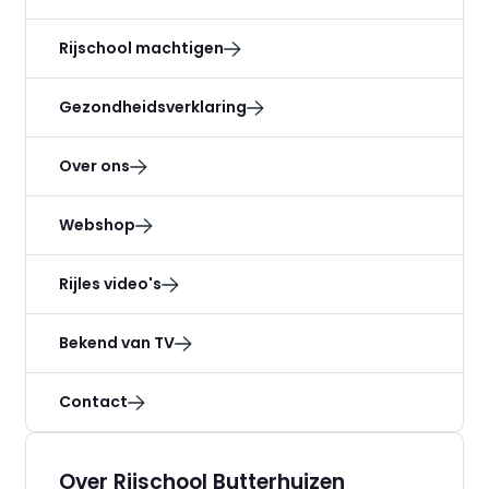
Rijschool machtigen
Gezondheidsverklaring
Over ons
Webshop
Rijles video's
Bekend van TV
Contact
Over Rijschool Butterhuizen