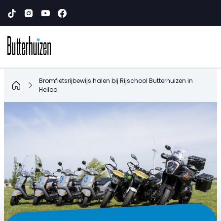
Bromfietsrijbewijs halen bij Rijschool Butterhuizen in
Home
Heiloo