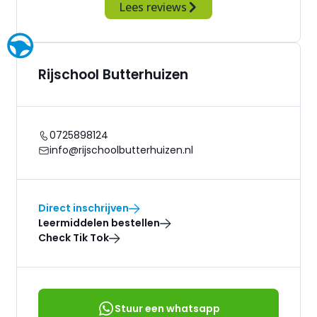
Lees reviews
Rijschool Butterhuizen
0725898124
info@rijschoolbutterhuizen.nl
Direct inschrijven
Leermiddelen bestellen
Check Tik Tok
Stuur een whatsapp