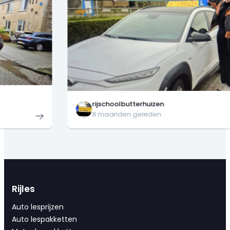
rijschoolbutterhuizen
8 maanden geleden
Rijles
Auto lesprijzen
Auto lespakketten