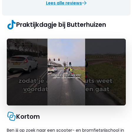
Lees alle reviews
Praktijkdagje bij Butterhuizen
Kortom
Ben jij op zoek naar een scooter- en bromfietsrijschool in