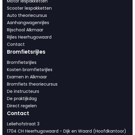
Motor lespakketten
Scooter lespakketten
Auto theoriecursus
Aanhangwagenrijles
Rijschool Alkmaar
Rijles Heerhugowaard
Contact
Bromfietsrijles
Bromfietsrijles
Kosten bromfietsrijles
Examen in Alkmaar
Bromfiets theoriecursus
De instructeurs
De praktijkdag
Direct regelen
Contact
Leliehofstraat 3
1704 CH Heerhugowaard - Dijk en Waard (Hoofdkantoor)