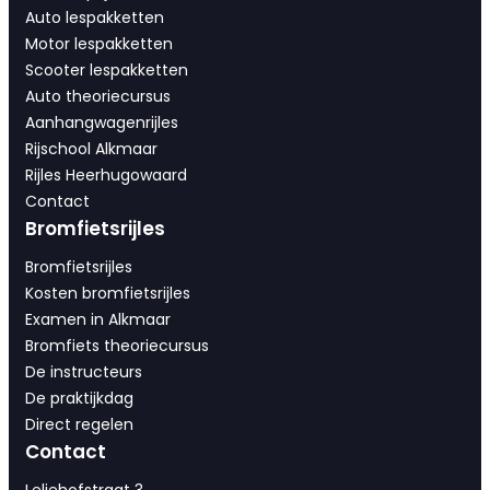
Auto lespakketten
Motor lespakketten
Scooter lespakketten
Auto theoriecursus
Aanhangwagenrijles
Rijschool Alkmaar
Rijles Heerhugowaard
Contact
Bromfietsrijles
Bromfietsrijles
Kosten bromfietsrijles
Examen in Alkmaar
Bromfiets theoriecursus
De instructeurs
De praktijkdag
Direct regelen
Contact