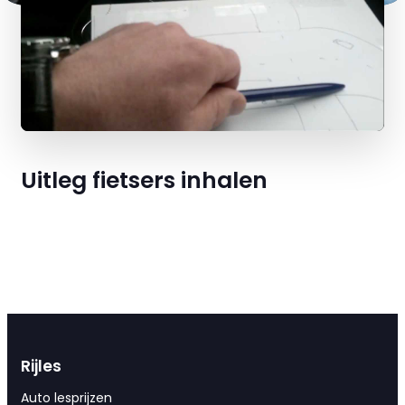
Uitleg fietsers inhalen
Rijles
Auto lesprijzen