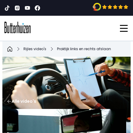
9,6
Home
Rijles video's
Praktijk links en rechts afslaan
Alle video's