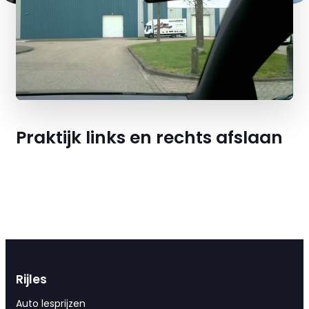
Praktijk links en rechts afslaan
Rijles
Auto lesprijzen