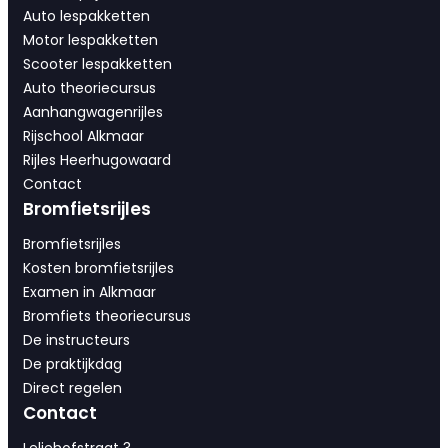
Auto lespakketten
Motor lespakketten
Scooter lespakketten
Auto theoriecursus
Aanhangwagenrijles
Rijschool Alkmaar
Rijles Heerhugowaard
Contact
Bromfietsrijles
Bromfietsrijles
Kosten bromfietsrijles
Examen in Alkmaar
Bromfiets theoriecursus
De instructeurs
De praktijkdag
Direct regelen
Contact