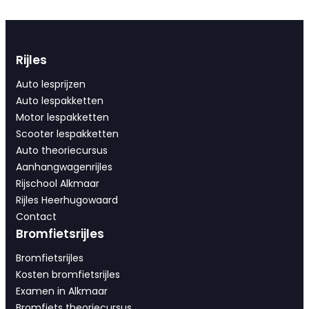
Rijles
Auto lesprijzen
Auto lespakketten
Motor lespakketten
Scooter lespakketten
Auto theoriecursus
Aanhangwagenrijles
Rijschool Alkmaar
Rijles Heerhugowaard
Contact
Bromfietsrijles
Bromfietsrijles
Kosten bromfietsrijles
Examen in Alkmaar
Bromfiets theoriecursus