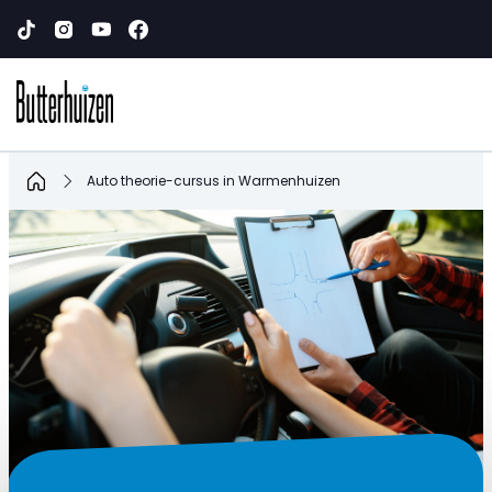
Home
Auto theorie-cursus in Warmenhuizen