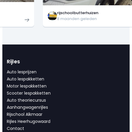
rijschoolbutterhuizen
8 maanden geleden
Rijles
Auto lesprijzen
Auto lespakketten
Motor lespakketten
Scooter lespakketten
Auto theoriecursus
Aanhangwagenrijles
Rijschool Alkmaar
Rijles Heerhugowaard
Contact