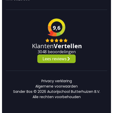
9,6
Klanten
Vertellen
3048 beoordelingen
Lees reviews
Privacy verklaring
Algemene voorwaarden
Sander Bos © 2026 Autorijschool Butterhuizen B.V.
Alle rechten voorbehouden