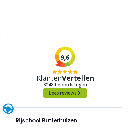
9,6
Klanten
Vertellen
3048 beoordelingen
Lees reviews
Rijschool Butterhuizen