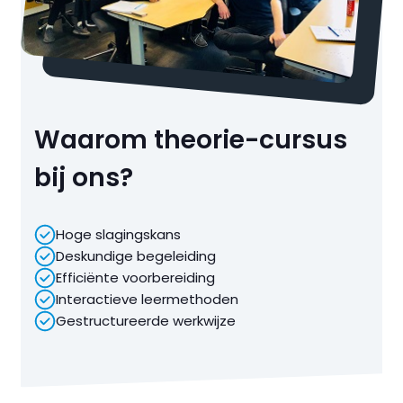
Waarom theorie-cursus
bij ons?
Hoge slagingskans
Deskundige begeleiding
Efficiënte voorbereiding
Interactieve leermethoden
Gestructureerde werkwijze