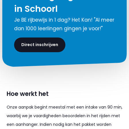
in Schoorl
Je BE rijbewijs in 1 dag? Het Kan! "Al meer
dan 1000 leerlingen gingen je voor!"
Direct inschrijven
Hoe werkt het
Onze aanpak begint meestal met een intake van 90 min,
waarbij we je vaardigheden beoordelen in het rijden met
een aanhanger. Indien nodig kan het pakket worden