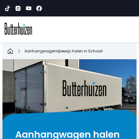
Home
Aanhangwagenrijbewijs halen in Schoorl
Aanhangwagen halen