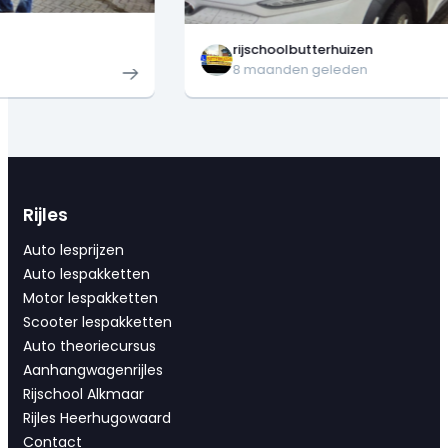
rijschoolbutterhuizen
8 maanden geleden
Rijles
Auto lesprijzen
Auto lespakketten
Motor lespakketten
Scooter lespakketten
Auto theoriecursus
Aanhangwagenrijles
Rijschool Alkmaar
Rijles Heerhugowaard
Contact