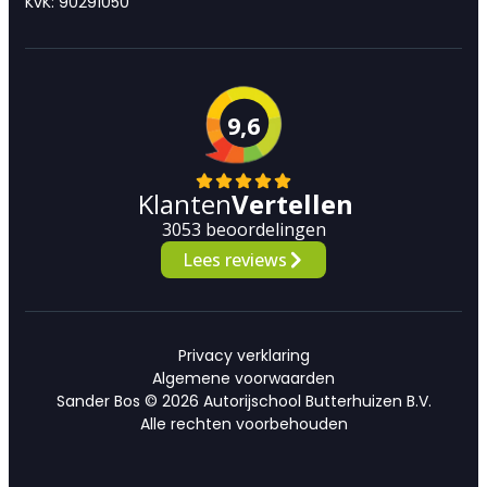
KvK: 90291050
9,6
Klanten
Vertellen
3053 beoordelingen
Lees reviews
Privacy verklaring
Algemene voorwaarden
Sander Bos © 2026 Autorijschool Butterhuizen B.V.
Alle rechten voorbehouden