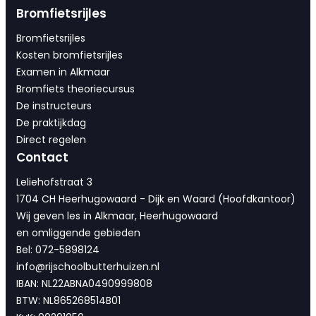
Bromfietsrijles
Bromfietsrijles
Kosten bromfietsrijles
Examen in Alkmaar
Bromfiets theoriecursus
De instructeurs
De praktijkdag
Direct regelen
Contact
Leliehofstraat 3
1704 CH Heerhugowaard - Dijk en Waard (Hoofdkantoor)
Wij geven les in Alkmaar, Heerhugowaard
en omliggende gebieden
Bel: 072-5898124
info@rijschoolbutterhuizen.nl
IBAN: NL22ABNA0490999808
BTW: NL865268514B01