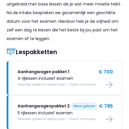
uitgebreid met losse lessen als je wat meer moeite hebt.
Na de intake bespreken we gezamenlijk een geschikte
datum voor het examen. Hierdoor heb je de vrijheid om
zelf een dag te kiezen die het beste bij jou past om het
examen af te leggen.
Lespakketten
€ 700
Aanhangwagen pakket 1
4 rijlessen inclusief examen
Selecteer pakket en betaal later -> Direct inschrijven
€ 785
Aanhangwagenpakket 2
Meest gekozen
5 rijlessen inclusief examen
Selecteer pakket en betaal later -> Direct inschrijven