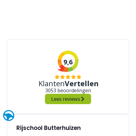
9,6
Klanten
Vertellen
3053 beoordelingen
Lees reviews
Rijschool Butterhuizen