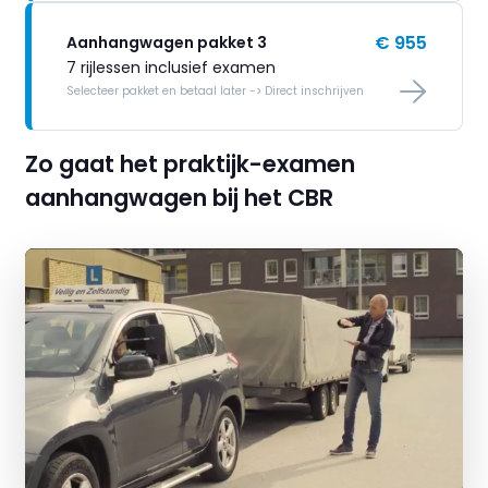
€ 955
Aanhangwagen pakket 3
7 rijlessen inclusief examen
Selecteer pakket en betaal later -> Direct inschrijven
Zo gaat het praktijk-examen
aanhangwagen bij het CBR