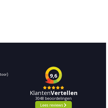
toor)
9,6
Klanten
Vertellen
3048 beoordelingen
Lees reviews