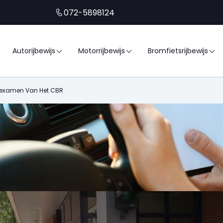
072-5898124
Autorijbewijs
Motorrijbewijs
Bromfietsrijbewijs
stexamen Van Het CBR