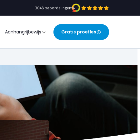
3048 beoordelingen
9,6
Aanhangrijbewijs
Gratis proefles