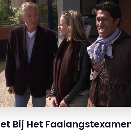
et Bij Het Faalangstexame