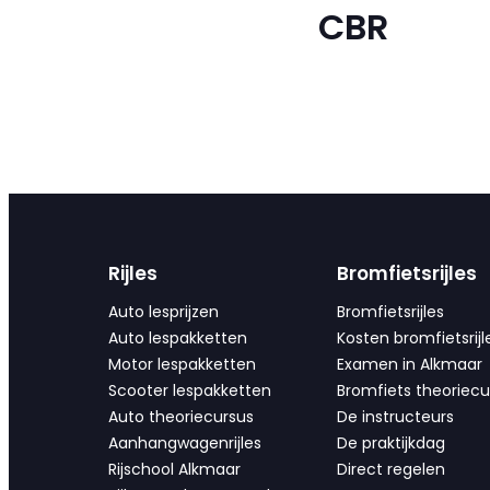
CBR
Rijles
Bromfietsrijles
Auto lesprijzen
Bromfietsrijles
Auto lespakketten
Kosten bromfietsrijl
Motor lespakketten
Examen in Alkmaar
Scooter lespakketten
Bromfiets theoriecu
Auto theoriecursus
De instructeurs
Aanhangwagenrijles
De praktijkdag
Rijschool Alkmaar
Direct regelen