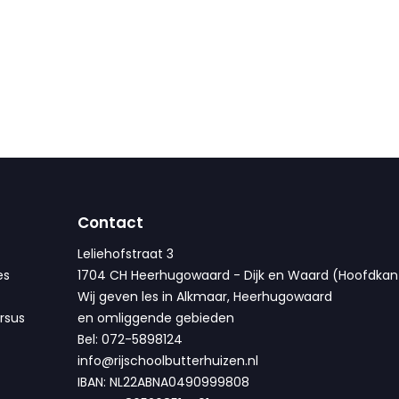
Contact
Leliehofstraat 3
es
1704 CH Heerhugowaard - Dijk en Waard (Hoofdkan
Wij geven les in Alkmaar, Heerhugowaard
rsus
en omliggende gebieden
Bel: 072-5898124
info@rijschoolbutterhuizen.nl
IBAN: NL22ABNA0490999808