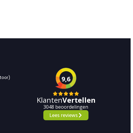
toor)
9,6
Klanten
Vertellen
3048 beoordelingen
Lees reviews