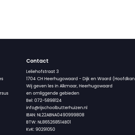
Contact
Leliehofstraat 3
es
1704 CH Heerhugowaard - Dijk en Waard (Hoofdkan
Wij geven les in Alkmaar, Heerhugowaard
rsus
en omliggende gebieden
Bel: 072-5898124
info@rijschoolbutterhuizen.nl
IBAN: NL22ABNA0490999808
BTW: NL865268514B01
KvK: 90291050