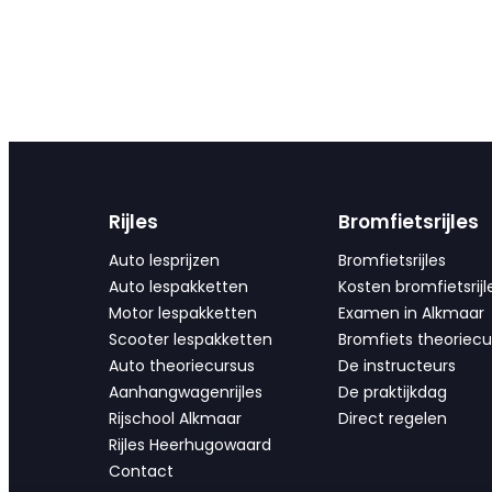
Rijles
Bromfietsrijles
Auto lesprijzen
Bromfietsrijles
Auto lespakketten
Kosten bromfietsrijl
Motor lespakketten
Examen in Alkmaar
Scooter lespakketten
Bromfiets theoriecu
Auto theoriecursus
De instructeurs
Aanhangwagenrijles
De praktijkdag
Rijschool Alkmaar
Direct regelen
Rijles Heerhugowaard
Contact