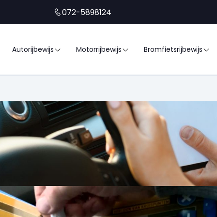
072-5898124
Autorijbewijs
Motorrijbewijs
Bromfietsrijbewijs