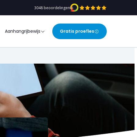
3048 beoordelingen
9,6
Aanhangrijbewijs
Gratis proefles