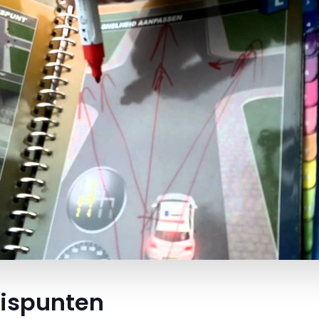
uispunten