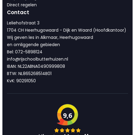
Direct regelen
Contact
Leliehofstraat 3
1704 CH Heerhugowaard - Dijk en Waard (Hoofdkantoor)
Wij geven les in Alkmaar, Heerhugowaard
en omliggende gebieden
Bel: 072-5898124
info@rijschoolbutterhuizen.nl
IBAN: NL22ABNA0490999808
BTW: NL865268514B01
KvK: 90291050
9,6