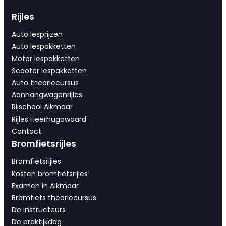
Rijles
Auto lesprijzen
Auto lespakketten
Motor lespakketten
Scooter lespakketten
Auto theoriecursus
Aanhangwagenrijles
Rijschool Alkmaar
Rijles Heerhugowaard
Contact
Bromfietsrijles
Bromfietsrijles
Kosten bromfietsrijles
Examen in Alkmaar
Bromfiets theoriecursus
De instructeurs
De praktijkdag