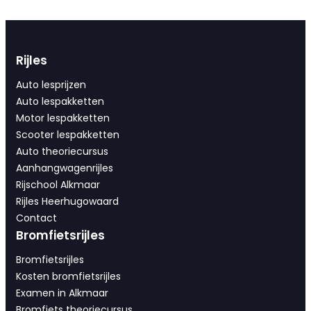
Rijles
Auto lesprijzen
Auto lespakketten
Motor lespakketten
Scooter lespakketten
Auto theoriecursus
Aanhangwagenrijles
Rijschool Alkmaar
Rijles Heerhugowaard
Contact
Bromfietsrijles
Bromfietsrijles
Kosten bromfietsrijles
Examen in Alkmaar
Bromfiets theoriecursus