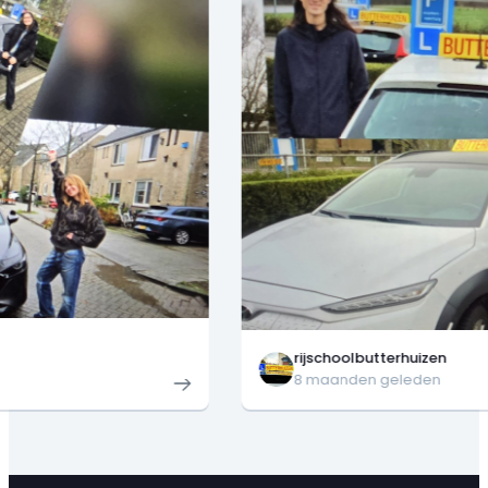
rijschoolbutterhuizen
8 maanden geleden