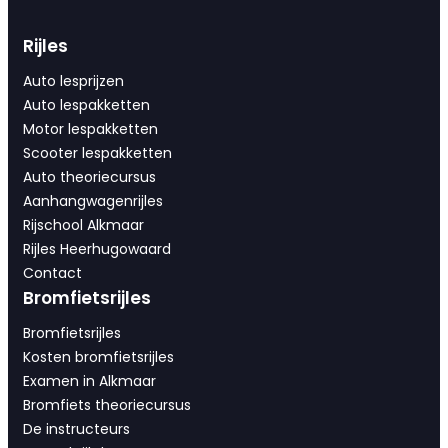
Rijles
Auto lesprijzen
Auto lespakketten
Motor lespakketten
Scooter lespakketten
Auto theoriecursus
Aanhangwagenrijles
Rijschool Alkmaar
Rijles Heerhugowaard
Contact
Bromfietsrijles
Bromfietsrijles
Kosten bromfietsrijles
Examen in Alkmaar
Bromfiets theoriecursus
De instructeurs