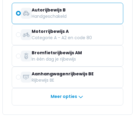
Autorijbewijs B
Handgeschakeld
Motorrijbewijs A
Categorie A - A2 en code 80
Bromfietsrijbewijs AM
In één dag je rijbewijs
Aanhangwagenrijbewijs BE
Rijbewijs BE
Meer opties