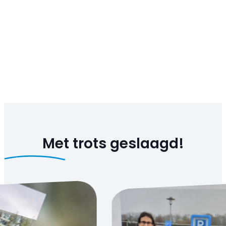
Met trots
geslaagd!