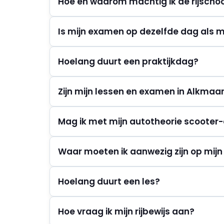
Hoe en waarom machtig ik de rijscho
Is mijn examen op dezelfde dag als mi
Hoelang duurt een praktijkdag?
Zijn mijn lessen en examen in Alkmaa
Mag ik met mijn autotheorie scoote
Waar moeten ik aanwezig zijn op mij
Hoelang duurt een les?
Hoe vraag ik mijn rijbewijs aan?