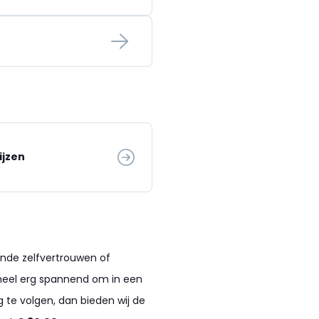
ijzen
oende zelfvertrouwen of
 heel erg spannend om in een
g te volgen, dan bieden wij de