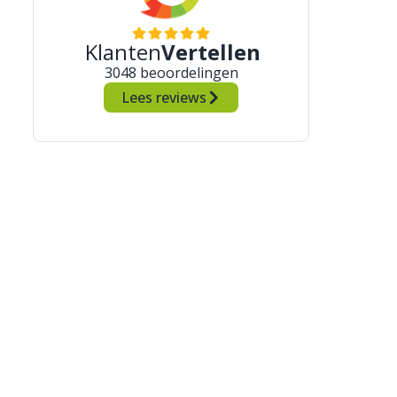
Klanten
Vertellen
3048 beoordelingen
Lees reviews