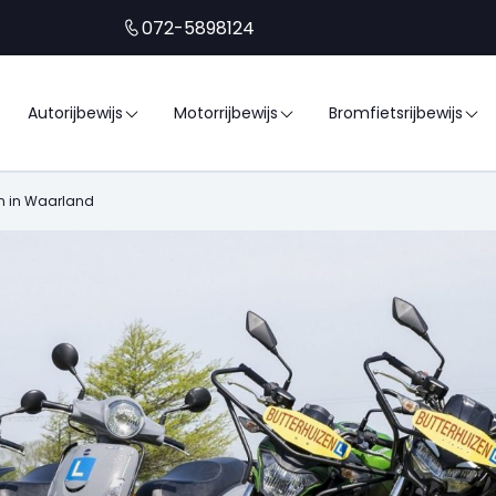
072-5898124
Autorijbewijs
Motorrijbewijs
Bromfietsrijbewijs
zen in Waarland