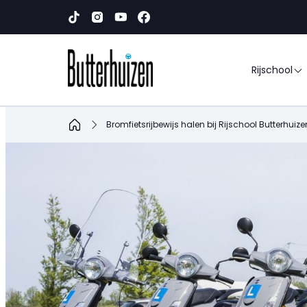
Rijschool
Home
Bromfietsrijbewijs halen bij Rijschool Butterhui