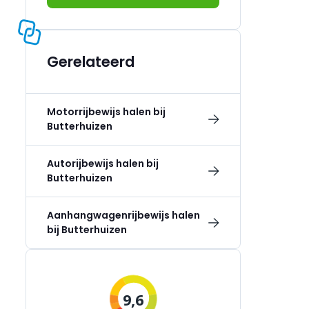
Gerelateerd
Motorrijbewijs halen bij
Butterhuizen
Autorijbewijs halen bij
Butterhuizen
Aanhangwagenrijbewijs halen
bij Butterhuizen
9,6