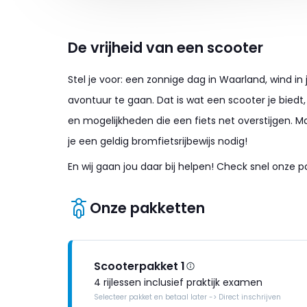
De vrijheid van een scooter
Stel je voor: een zonnige dag in Waarland, wind in
avontuur te gaan. Dat is wat een scooter je biedt,
en mogelijkheden die een fiets net overstijgen. Ma
je een geldig bromfietsrijbewijs nodig!
En wij gaan jou daar bij helpen! Check snel onze p
Onze pakketten
Scooterpakket 1
4 rijlessen inclusief praktijk examen
Selecteer pakket en betaal later -> Direct inschrijven