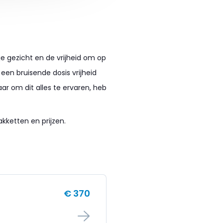
 je gezicht en de vrijheid om op
 een bruisende dosis vrijheid
ar om dit alles te ervaren, heb
akketten en prijzen.
€ 370