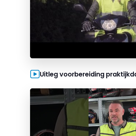
Uitleg voorbereiding praktijk