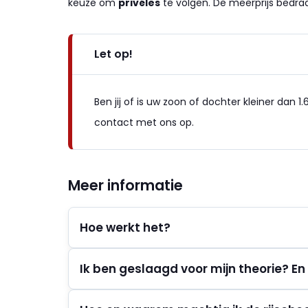
keuze om
privéles
te volgen. De meerprijs bedr
Let op!
Ben jij of is uw zoon of dochter kleiner dan
contact met ons op.
Meer informatie
Hoe werkt het?
Ik ben geslaagd voor mijn theorie? En