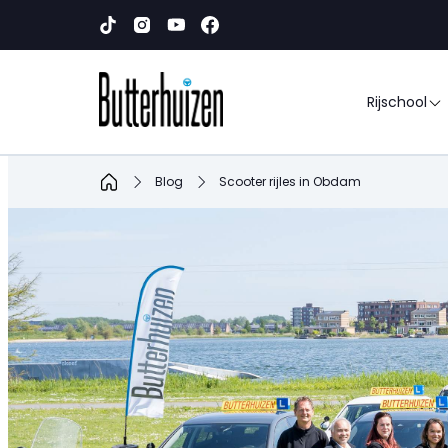
Rijschool
Home
Blog
Scooter rijles in Obdam