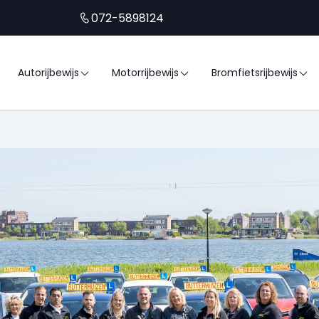
072-5898124
Autorijbewijs
Motorrijbewijs
Bromfietsrijbewijs