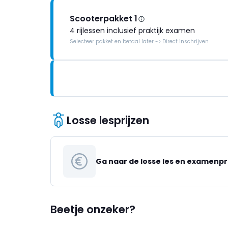
Scooterpakket 1
4 rijlessen inclusief praktijk examen
Selecteer pakket en betaal later -> Direct inschrijven
Losse lesprijzen
Ga naar de losse les en examenpr
Beetje onzeker?