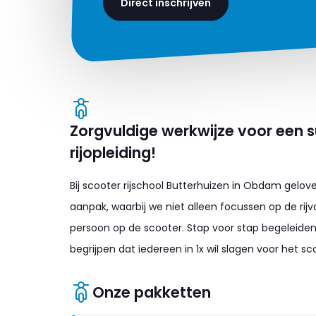
Direct inschrijven
Zorgvuldige werkwijze voor een 
rijopleiding!
Bij scooter rijschool Butterhuizen in Obdam gelov
aanpak, waarbij we niet alleen focussen op de ri
persoon op de scooter. Stap voor stap begeleiden
begrijpen dat iedereen in 1x wil slagen voor het sco
Onze pakketten