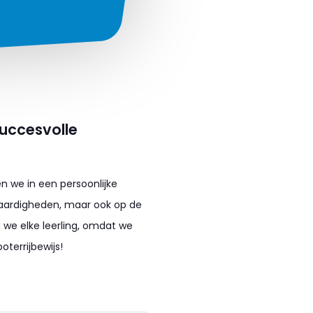
succesvolle
en we in een persoonlijke
jvaardigheden, maar ook op de
 we elke leerling, omdat we
oterrijbewijs!