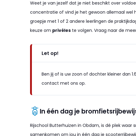
Weet je van jezelf dat je niet beschikt over vold
concentratie of vind je het gewoon allemaal wel
groepje met 1 of 2 andere leerlingen de praktijkda
keuze om
privéles
te volgen. Vraag naar de meerp
Let op!
Ben jij of is uw zoon of dochter kleiner dan
contact met ons op.
In één dag je bromfietsrijbewi
Rijschool Butterhuizen in Obdam, is dé plek waar s
samenkomen om jou in één dag je scooterrijbewijs 