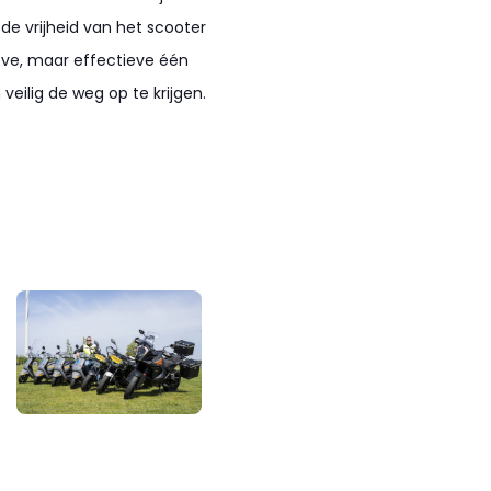
de vrijheid van het scooter
ieve, maar effectieve één
eilig de weg op te krijgen.